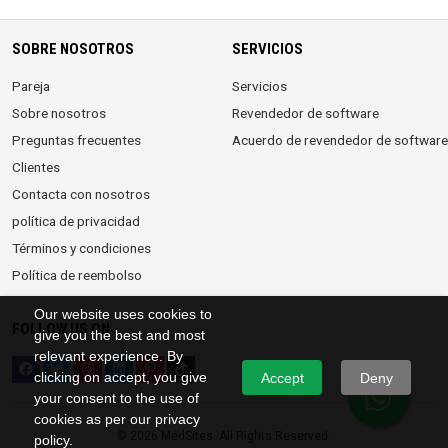
SOBRE NOSOTROS
SERVICIOS
Pareja
Servicios
Sobre nosotros
Revendedor de software
Preguntas frecuentes
Acuerdo de revendedor de software
Clientes
Contacta con nosotros
política de privacidad
Términos y condiciones
Política de reembolso
Our website uses cookies to
FOLLOW US ON
give you the best and most
relevant experience. By
clicking on accept, you give
Accept
Deny
your consent to the use of
cookies as per our privacy
©
2026 MedSites. All Rights Reserved.
policy.