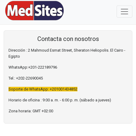
Contacta con nosotros
Dirección
: 2 Mahmoud Esmat Street, Sheraton Heliopolis. El Cairo -
Egipto
WhatsApp:
+201-222189796
Tel.
: +202-22690045
Soporte de WhatsApp: +201001434852
Horario de oficina
: 9:00 a. m. - 6:00 p. m. (sábado a jueves)
Zona horaria
: GMT +02:00