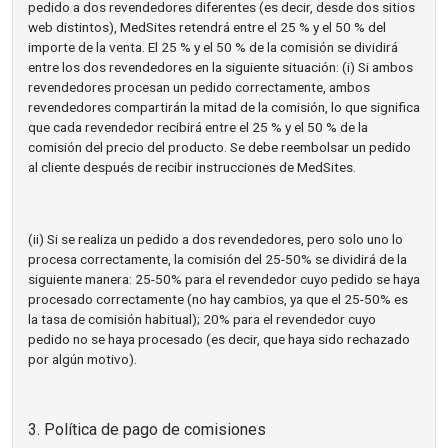
pedido a dos revendedores diferentes (es decir, desde dos sitios
web distintos), MedSites retendrá entre el 25 % y el 50 % del
importe de la venta. El 25 % y el 50 % de la comisión se dividirá
entre los dos revendedores en la siguiente situación: (i) Si ambos
revendedores procesan un pedido correctamente, ambos
revendedores compartirán la mitad de la comisión, lo que significa
que cada revendedor recibirá entre el 25 % y el 50 % de la
comisión del precio del producto. Se debe reembolsar un pedido
al cliente después de recibir instrucciones de MedSites.
(ii) Si se realiza un pedido a dos revendedores, pero solo uno lo
procesa correctamente, la comisión del 25-50% se dividirá de la
siguiente manera: 25-50% para el revendedor cuyo pedido se haya
procesado correctamente (no hay cambios, ya que el 25-50% es
la tasa de comisión habitual); 20% para el revendedor cuyo
pedido no se haya procesado (es decir, que haya sido rechazado
por algún motivo).
3. Política de pago de comisiones