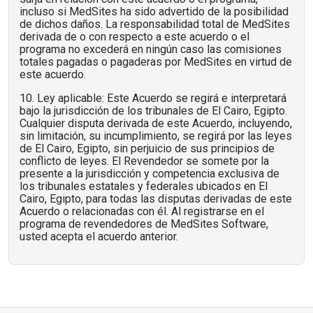
incluso si MedSites ha sido advertido de la posibilidad
de dichos daños. La responsabilidad total de MedSites
derivada de o con respecto a este acuerdo o el
programa no excederá en ningún caso las comisiones
totales pagadas o pagaderas por MedSites en virtud de
este acuerdo.
10. Ley aplicable: Este Acuerdo se regirá e interpretará
bajo la jurisdicción de los tribunales de El Cairo, Egipto.
Cualquier disputa derivada de este Acuerdo, incluyendo,
sin limitación, su incumplimiento, se regirá por las leyes
de El Cairo, Egipto, sin perjuicio de sus principios de
conflicto de leyes. El Revendedor se somete por la
presente a la jurisdicción y competencia exclusiva de
los tribunales estatales y federales ubicados en El
Cairo, Egipto, para todas las disputas derivadas de este
Acuerdo o relacionadas con él. Al registrarse en el
programa de revendedores de MedSites Software,
usted acepta el acuerdo anterior.