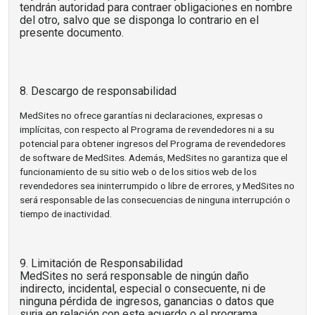
tendrán autoridad para contraer obligaciones en nombre
del otro, salvo que se disponga lo contrario en el
presente documento.
8. Descargo de responsabilidad
MedSites no ofrece garantías ni declaraciones, expresas o
implícitas, con respecto al Programa de revendedores ni a su
potencial para obtener ingresos del Programa de revendedores
de software de MedSites. Además, MedSites no garantiza que el
funcionamiento de su sitio web o de los sitios web de los
revendedores sea ininterrumpido o libre de errores, y MedSites no
será responsable de las consecuencias de ninguna interrupción o
tiempo de inactividad.
9. Limitación de Responsabilidad
MedSites no será responsable de ningún daño
indirecto, incidental, especial o consecuente, ni de
ninguna pérdida de ingresos, ganancias o datos que
surja en relación con este acuerdo o el programa,