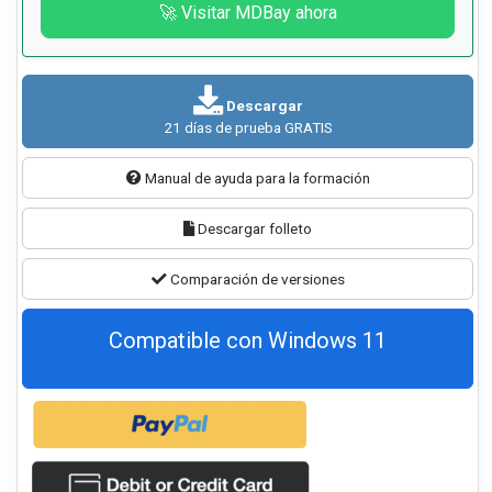
🚀 Visitar MDBay ahora
Descargar
21 días de prueba GRATIS
Manual de ayuda para la formación
Descargar folleto
Comparación de versiones
Compatible con Windows 11