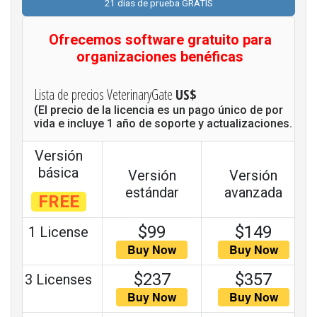
21 días de prueba GRATIS
Ofrecemos software gratuito para
organizaciones benéficas
Lista de precios VeterinaryGate
US$
(El precio de la licencia es un pago único de por
vida e incluye 1 año de soporte y actualizaciones.
Versión
básica
Versión
Versión
estándar
avanzada
FREE
$99
$149
1 License
$237
$357
3 Licenses